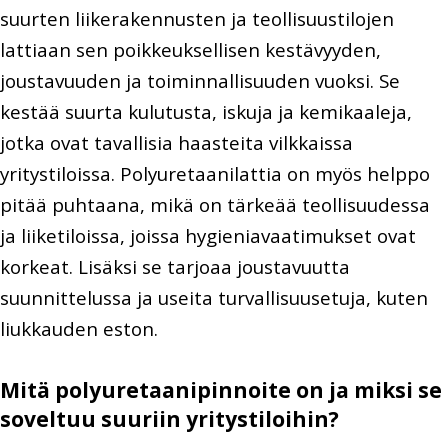
suurten liikerakennusten ja teollisuustilojen
lattiaan sen poikkeuksellisen kestävyyden,
joustavuuden ja toiminnallisuuden vuoksi. Se
kestää suurta kulutusta, iskuja ja kemikaaleja,
jotka ovat tavallisia haasteita vilkkaissa
yritystiloissa. Polyuretaanilattia on myös helppo
pitää puhtaana, mikä on tärkeää teollisuudessa
ja liiketiloissa, joissa hygieniavaatimukset ovat
korkeat. Lisäksi se tarjoaa joustavuutta
suunnittelussa ja useita turvallisuusetuja, kuten
liukkauden eston.
Mitä polyuretaanipinnoite on ja miksi se
soveltuu suuriin yritystiloihin?