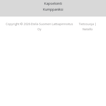
Kapselointi
Kumppaniksi
Copyright © 2026 Etelä-Suomen Lattiapinnoitus
Tietosuoja
|
Oy
Netello