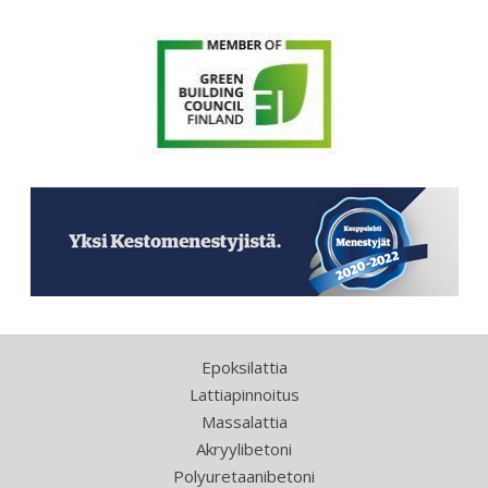
Epoksilattia
Lattiapinnoitus
Massalattia
Akryylibetoni
Polyuretaanibetoni