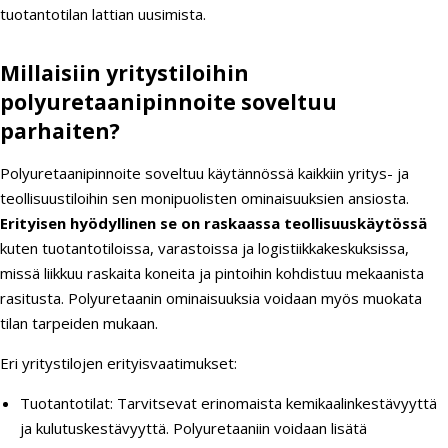
tuotantotilan lattian uusimista.
Millaisiin yritystiloihin
polyuretaanipinnoite soveltuu
parhaiten?
Polyuretaanipinnoite soveltuu käytännössä kaikkiin yritys- ja
teollisuustiloihin sen monipuolisten ominaisuuksien ansiosta.
Erityisen hyödyllinen se on raskaassa teollisuuskäytössä
kuten tuotantotiloissa, varastoissa ja logistiikkakeskuksissa,
missä liikkuu raskaita koneita ja pintoihin kohdistuu mekaanista
rasitusta. Polyuretaanin ominaisuuksia voidaan myös muokata
tilan tarpeiden mukaan.
Eri yritystilojen erityisvaatimukset:
Tuotantotilat: Tarvitsevat erinomaista kemikaalinkestävyyttä
ja kulutuskestävyyttä. Polyuretaaniin voidaan lisätä