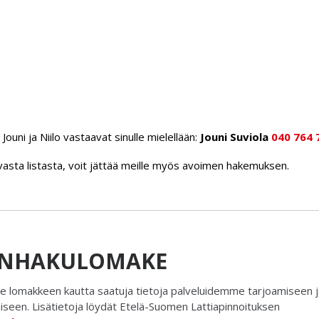
Jouni ja Niilo vastaavat sinulle mielellään:
Jouni Suviola
040 764 
levasta listasta, voit jättää meille myös avoimen hakemuksen.
NHAKULOMAKE
 lomakkeen kautta saatuja tietoja palveluidemme tarjoamiseen j
iseen. Lisätietoja löydät Etelä-Suomen Lattiapinnoituksen