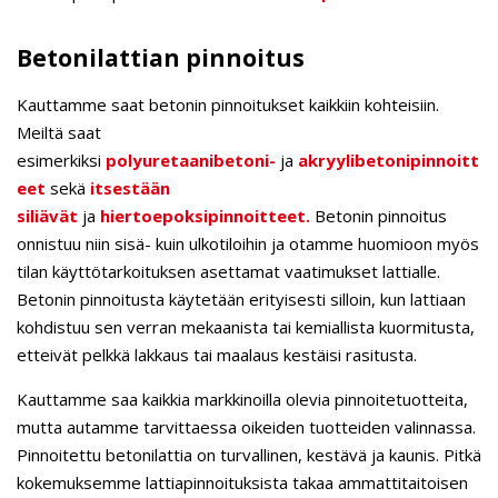
Betonilattian pinnoitus
Kauttamme saat betonin pinnoitukset kaikkiin kohteisiin.
Meiltä saat
esimerkiksi
polyuretaanibetoni-
ja
akryylibetonipinnoitt
eet
sekä
itsestään
siliävät
ja
hiertoepoksipinnoitteet.
Betonin pinnoitus
onnistuu niin sisä- kuin ulkotiloihin ja otamme huomioon myös
tilan käyttötarkoituksen asettamat vaatimukset lattialle.
Betonin pinnoitusta käytetään erityisesti silloin, kun lattiaan
kohdistuu sen verran mekaanista tai kemiallista kuormitusta,
etteivät pelkkä lakkaus tai maalaus kestäisi rasitusta.
Kauttamme saa kaikkia markkinoilla olevia pinnoitetuotteita,
mutta autamme tarvittaessa oikeiden tuotteiden valinnassa.
Pinnoitettu betonilattia on turvallinen, kestävä ja kaunis. Pitkä
kokemuksemme lattiapinnoituksista takaa ammattitaitoisen