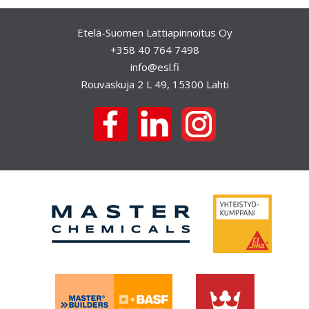
Etelä-Suomen Lattiapinnoitus Oy
+358 40 764 7498
info@esl.fi
Rouvaskuja 2 L 49, 15300 Lahti