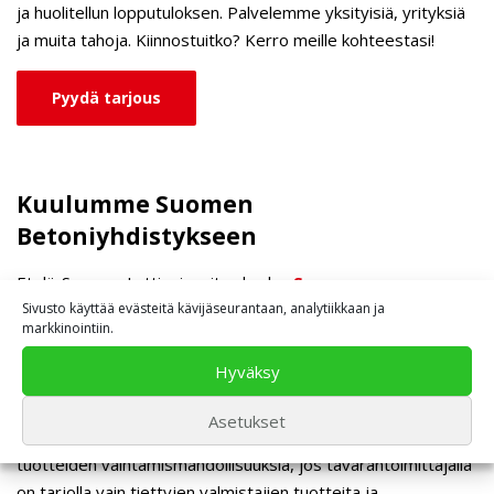
ja huolitellun lopputuloksen. Palvelemme yksityisiä, yrityksiä
ja muita tahoja. Kiinnostuitko? Kerro meille kohteestasi!
Pyydä tarjous
Kuulumme Suomen
Betoniyhdistykseen
Etelä-Suomen Lattiapinnoitus kuuluu
Suomen
Sivusto käyttää evästeitä kävijäseurantaan, analytiikkaan ja
Betoniyhdistykseen
. Yhdistyksen tehtävänä on edistää
markkinointiin.
betonin oikeaa käyttöä, valvoa betonin laatua, myöntää
sertifikaatteja betonirakentamisen tuotteille ja kouluttaa
Hyväksy
ammattilaisia.
Asetukset
Keskeisenä tehtävänä on myös tasapuolistaa ja helpottaa
tuotteiden vaihtamismahdollisuuksia, jos tavarantoimittajalla
on tarjolla vain tiettyjen valmistajien tuotteita ja