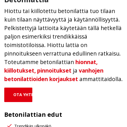
Hiottu tai kiillotettu betonilattia tuo tilaan
kuin tilaan näyttävyyttä ja käytännöllisyyttä.
Pelkistettyjä lattioita käytetään tällä hetkellä
paljon esimerkiksi trendikkäissä
toimistotiloissa. Hiottu lattia on
pinnoitukseen verrattuna edullinen ratkaisu.
Toteutamme betonilattian
hionnat,
kiillotukset,
pinnoitukset
ja
vanhojen
betonilattioiden korjaukset
ammattitaidolla.
OTA YHTEYTTÄ
Betonilattian edut
Trendikäs ulkonäkö