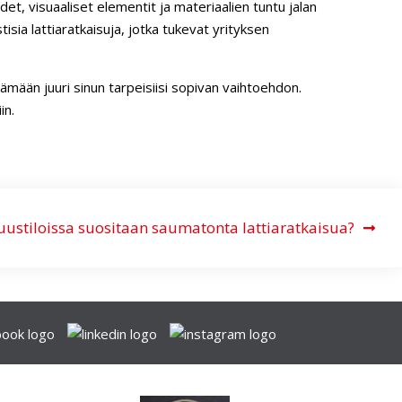
t, visuaaliset elementit ja materiaalien tuntu jalan
tisia lattiaratkaisuja, jotka tukevat yrityksen
mään juuri sinun tarpeisiisi sopivan vaihtoehdon.
in.
suustiloissa suositaan saumatonta lattiaratkaisua?