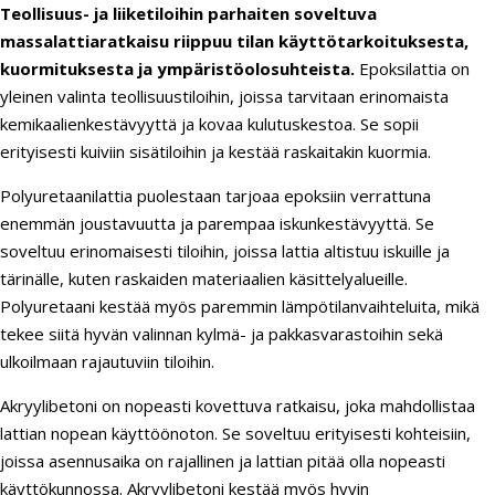
Teollisuus- ja liiketiloihin parhaiten soveltuva
massalattiaratkaisu riippuu tilan käyttötarkoituksesta,
kuormituksesta ja ympäristöolosuhteista.
Epoksilattia on
yleinen valinta teollisuustiloihin, joissa tarvitaan erinomaista
kemikaalienkestävyyttä ja kovaa kulutuskestoa. Se sopii
erityisesti kuiviin sisätiloihin ja kestää raskaitakin kuormia.
Polyuretaanilattia puolestaan tarjoaa epoksiin verrattuna
enemmän joustavuutta ja parempaa iskunkestävyyttä. Se
soveltuu erinomaisesti tiloihin, joissa lattia altistuu iskuille ja
tärinälle, kuten raskaiden materiaalien käsittelyalueille.
Polyuretaani kestää myös paremmin lämpötilanvaihteluita, mikä
tekee siitä hyvän valinnan kylmä- ja pakkasvarastoihin sekä
ulkoilmaan rajautuviin tiloihin.
Akryylibetoni on nopeasti kovettuva ratkaisu, joka mahdollistaa
lattian nopean käyttöönoton. Se soveltuu erityisesti kohteisiin,
joissa asennusaika on rajallinen ja lattian pitää olla nopeasti
käyttökunnossa. Akryylibetoni kestää myös hyvin