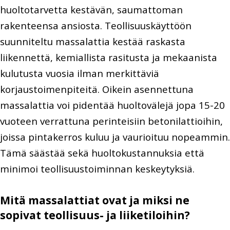
huoltotarvetta kestävän, saumattoman
rakenteensa ansiosta. Teollisuuskäyttöön
suunniteltu massalattia kestää raskasta
liikennettä, kemiallista rasitusta ja mekaanista
kulutusta vuosia ilman merkittäviä
korjaustoimenpiteitä. Oikein asennettuna
massalattia voi pidentää huoltovälejä jopa 15-20
vuoteen verrattuna perinteisiin betonilattioihin,
joissa pintakerros kuluu ja vaurioituu nopeammin.
Tämä säästää sekä huoltokustannuksia että
minimoi teollisuustoiminnan keskeytyksiä.
Mitä massalattiat ovat ja miksi ne
sopivat teollisuus- ja liiketiloihin?