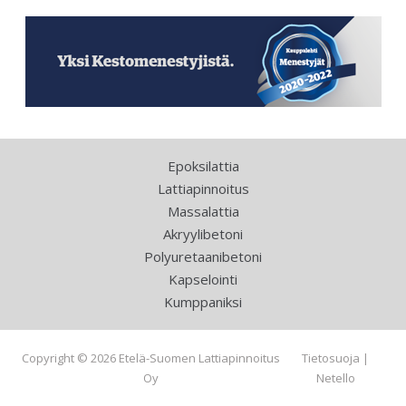
Epoksilattia
Lattiapinnoitus
Massalattia
Akryylibetoni
Polyuretaanibetoni
Kapselointi
Kumppaniksi
Copyright © 2026 Etelä-Suomen Lattiapinnoitus
Tietosuoja
|
Oy
Netello