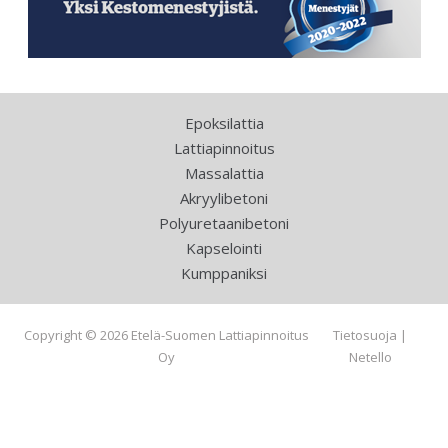
Epoksilattia
Lattiapinnoitus
Massalattia
Akryylibetoni
Polyuretaanibetoni
Kapselointi
Kumppaniksi
Copyright © 2026 Etelä-Suomen Lattiapinnoitus
Tietosuoja
|
Oy
Netello