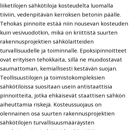
liiketilojen sähkötiloja kosteudelta luomalla
tiiviin, vedenpitävän kerroksen betonin päälle.
Tehokas pinnoite estää niin nousevan kosteuden
kuin vesivuodotkin, mikä on kriittistä suurten
rakennusprojektien sähkölaitteiden
turvallisuudelle ja toiminnalle. Epoksipinnoitteet
ovat erityisen tehokkaita, sillä ne muodostavat
saumattoman, kemiallisesti kestävän suojan.
Teollisuustilojen ja toimistokompleksien
sähkötiloissa suositaan usein antistaattisia
pinnoitteita, jotka ehkäisevät staattisen sähkön
aiheuttamia riskejä. Kosteussuojaus on
olennainen osa suurten rakennusprojektien
sähkötilojen turvallisuusmääräysten