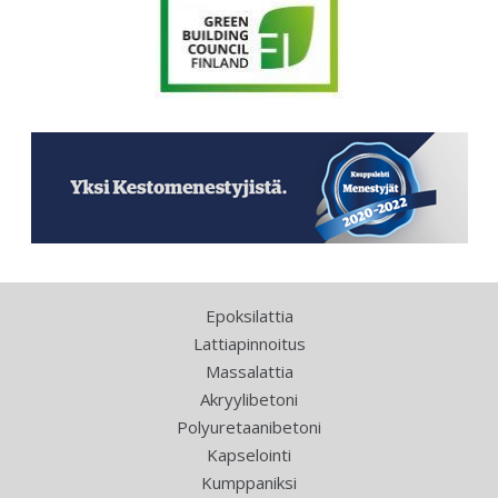
Epoksilattia
Lattiapinnoitus
Massalattia
Akryylibetoni
Polyuretaanibetoni
Kapselointi
Kumppaniksi