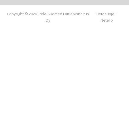
Copyright © 2026 Etelä-Suomen Lattiapinnoitus
Tietosuoja
|
Oy
Netello