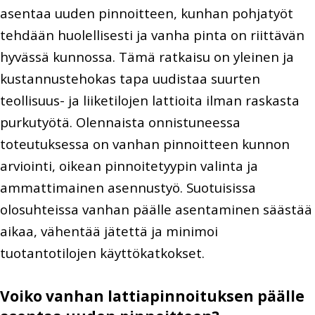
asentaa uuden pinnoitteen, kunhan pohjatyöt
tehdään huolellisesti ja vanha pinta on riittävän
hyvässä kunnossa. Tämä ratkaisu on yleinen ja
kustannustehokas tapa uudistaa suurten
teollisuus- ja liiketilojen lattioita ilman raskasta
purkutyötä. Olennaista onnistuneessa
toteutuksessa on vanhan pinnoitteen kunnon
arviointi, oikean pinnoitetyypin valinta ja
ammattimainen asennustyö. Suotuisissa
olosuhteissa vanhan päälle asentaminen säästää
aikaa, vähentää jätettä ja minimoi
tuotantotilojen käyttökatkokset.
Voiko vanhan lattiapinnoituksen päälle