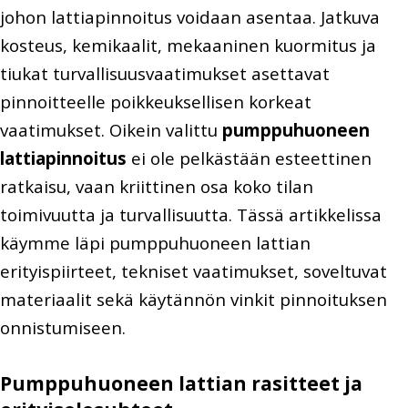
johon lattiapinnoitus voidaan asentaa. Jatkuva
kosteus, kemikaalit, mekaaninen kuormitus ja
tiukat turvallisuusvaatimukset asettavat
pinnoitteelle poikkeuksellisen korkeat
vaatimukset. Oikein valittu
pumppuhuoneen
lattiapinnoitus
ei ole pelkästään esteettinen
ratkaisu, vaan kriittinen osa koko tilan
toimivuutta ja turvallisuutta. Tässä artikkelissa
käymme läpi pumppuhuoneen lattian
erityispiirteet, tekniset vaatimukset, soveltuvat
materiaalit sekä käytännön vinkit pinnoituksen
onnistumiseen.
Pumppuhuoneen lattian rasitteet ja