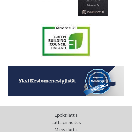
Epoksilattia
Lattiapinnoitus
Massalattia