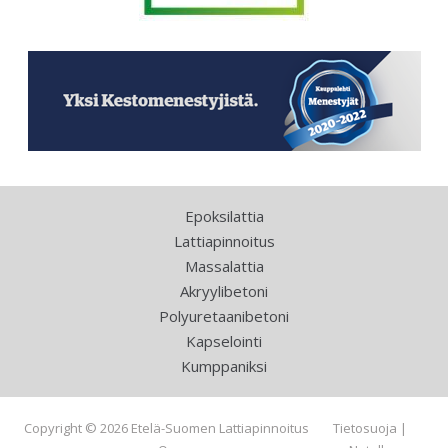
Epoksilattia
Lattiapinnoitus
Massalattia
Akryylibetoni
Polyuretaanibetoni
Kapselointi
Kumppaniksi
Copyright © 2026 Etelä-Suomen Lattiapinnoitus
Tietosuoja
|