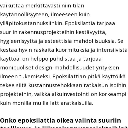
vaikuttaa merkittävästi niin tilan
käytännöllisyyteen, ilmeeseen kuin
ylläpitokustannuksiinkin. Epoksilattia tarjoaa
suuriin rakennusprojekteihin kestävyyttä,
hygieenisyyttä ja esteettisiä mahdollisuuksia. Se
kestää hyvin raskaita kuormituksia ja intensiivistä
käyttöä, on helppo puhdistaa ja tarjoaa
monipuoliset design-mahdollisuudet yrityksen
ilmeen tukemiseksi. Epoksilattian pitkä käyttöikä
tekee siitä kustannustehokkaan ratkaisun isoihin
projekteihin, vaikka alkuinvestointi on korkeampi
kuin monilla muilla lattiaratkaisuilla.
Onko epoksilattia oikea valinta suuriin