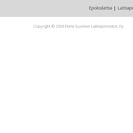
Epoksilattia
Lattiap
Copyright © 2026 Etelä-Suomen Lattiapinnoitus Oy