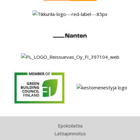
Epoksilattia
Lattiapinnoitus