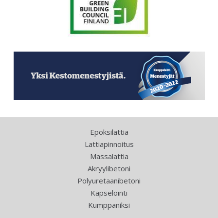
Epoksilattia
Lattiapinnoitus
Massalattia
Akryylibetoni
Polyuretaanibetoni
Kapselointi
Kumppaniksi