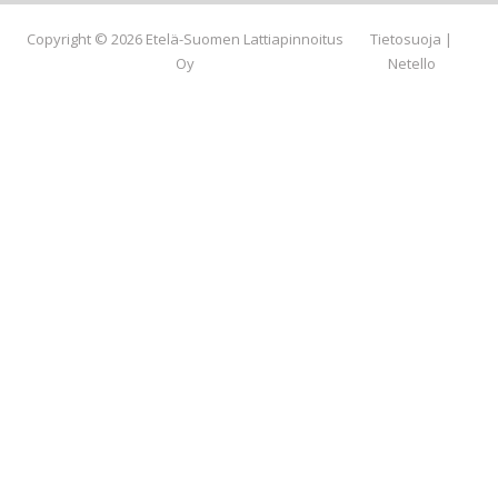
Copyright © 2026 Etelä-Suomen Lattiapinnoitus
Tietosuoja
|
Oy
Netello