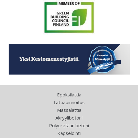
Epoksilattia
Lattiapinnoitus
Massalattia
Akryylibetoni
Polyuretaanibetoni
Kapselointi