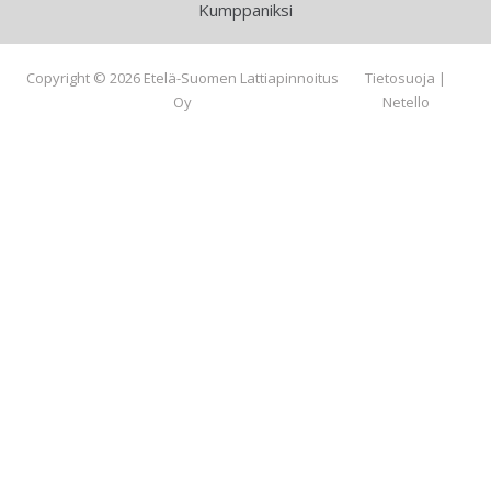
Kumppaniksi
Copyright © 2026 Etelä-Suomen Lattiapinnoitus
Tietosuoja
|
Oy
Netello