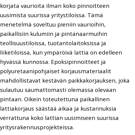
korjata vaurioita ilman koko pinnoitteen
uusimista suurissa yritystiloissa. Tämä
menetelmä soveltuu pieniin vaurioihin,
paikallisiin kulumiin ja pintanaarmuihin
teollisuustiloissa, tuotantolaitoksissa ja
liiketiloissa, kun ympäröivä lattia on edelleen
hyvässä kunnossa. Epoksipinnoitteet ja
polyuretaanipohjaiset korjausmateriaalit
mahdollistavat kestävän paikkakorjauksen, joka
sulautuu saumattomasti olemassa olevaan
pintaan. Oikein toteutettuna paikallinen
lattiakorjaus säästää aikaa ja kustannuksia
verrattuna koko lattian uusimiseen suurissa
yritysrakennusprojekteissa.