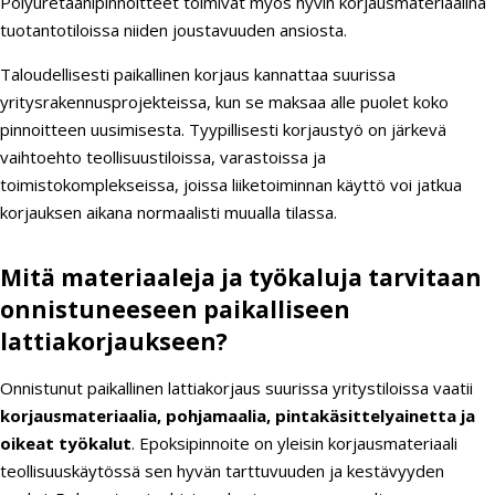
Polyuretaanipinnoitteet toimivat myös hyvin korjausmateriaalina
tuotantotiloissa niiden joustavuuden ansiosta.
Taloudellisesti paikallinen korjaus kannattaa suurissa
yritysrakennusprojekteissa, kun se maksaa alle puolet koko
pinnoitteen uusimisesta. Tyypillisesti korjaustyö on järkevä
vaihtoehto teollisuustiloissa, varastoissa ja
toimistokomplekseissa, joissa liiketoiminnan käyttö voi jatkua
korjauksen aikana normaalisti muualla tilassa.
Mitä materiaaleja ja työkaluja tarvitaan
onnistuneeseen paikalliseen
lattiakorjaukseen?
Onnistunut paikallinen lattiakorjaus suurissa yritystiloissa vaatii
korjausmateriaalia, pohjamaalia, pintakäsittelyainetta ja
oikeat työkalut
. Epoksipinnoite on yleisin korjausmateriaali
teollisuuskäytössä sen hyvän tarttuvuuden ja kestävyyden