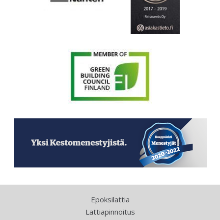
Epoksilattia
Lattiapinnoitus